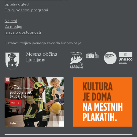
Spletni ogled
Drugi posebni programi
Najemi
Za medije
Izjava o dostopnosti
Ustanoviteljica javnega zavoda Kinodvor je: