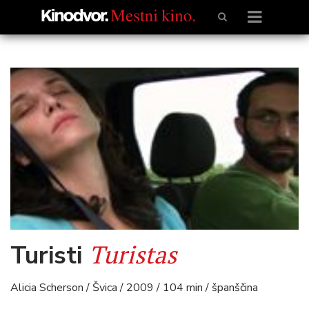
Turistas
Turisti
Alicia Scherson / Švica / 2009 / 104 min / španščina