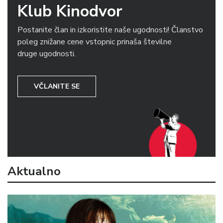
Klub Kinodvor
Postanite član in izkoristite naše ugodnosti! Članstvo
poleg znižane cene vstopnic prinaša številne
druge ugodnosti.
VČLANITE SE
Aktualno