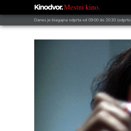
Danes je blagajna odprta od 09:00 do 20:30
(odprto