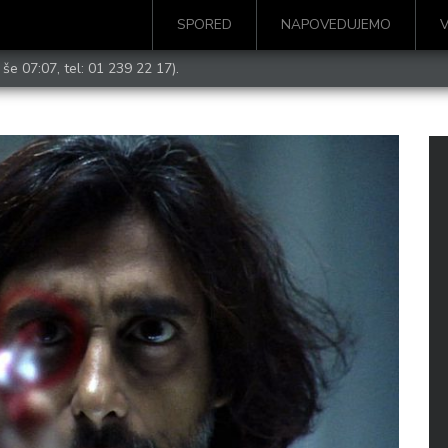
SPORED
NAPOVEDUJEMO
 še 07:07, tel:
01 239 22 17
).