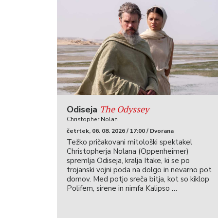
The Odyssey
Odiseja
Christopher Nolan
četrtek, 06. 08. 2026 / 17:00 / Dvorana
Težko pričakovani mitološki spektakel
Christopherja Nolana (Oppenheimer)
spremlja Odiseja, kralja Itake, ki se po
trojanski vojni poda na dolgo in nevarno pot
domov. Med potjo sreča bitja, kot so kiklop
Polifem, sirene in nimfa Kalipso …