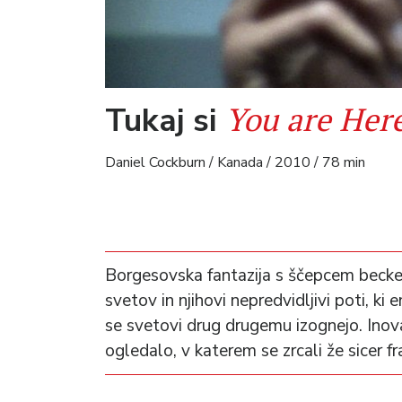
You are Her
Tukaj si
Daniel Cockburn / Kanada / 2010 / 78 min
Borgesovska fantazija s ščepcem beck
svetov in njihovi nepredvidljivi poti, ki
se svetovi drug drugemu izognejo. Inov
ogledalo, v katerem se zrcali že sicer f