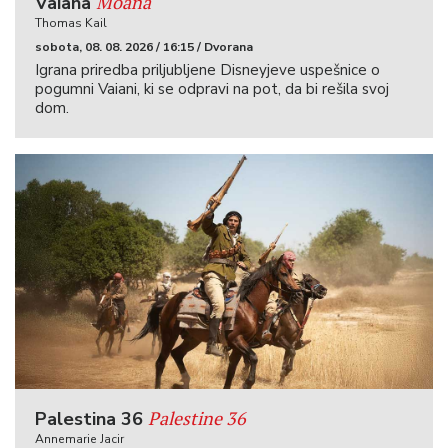
Moana
Vaiana
Thomas Kail
sobota, 08. 08. 2026 / 16:15 / Dvorana
Igrana priredba priljubljene Disneyjeve uspešnice o
pogumni Vaiani, ki se odpravi na pot, da bi rešila svoj
dom.
Palestine 36
Palestina 36
Annemarie Jacir