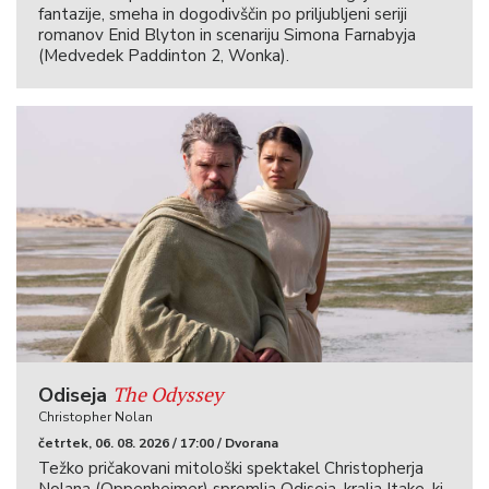
fantazije, smeha in dogodivščin po priljubljeni seriji
romanov Enid Blyton in scenariju Simona Farnabyja
(Medvedek Paddinton 2, Wonka).
The Odyssey
Odiseja
Christopher Nolan
četrtek, 06. 08. 2026 / 17:00 / Dvorana
Težko pričakovani mitološki spektakel Christopherja