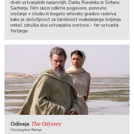
dveh ustvarjalnih nasprotjih: Darku Rundeku in Srđanu
Sacherju. Film skozi odkrite pogovore, ponovno
srečanje v studiu in bogato arhivsko gradivo razkriva,
kako je občutljivost za čarobnost vsakdanjega življenja
nekoč združila dva ustvarjalna svetova – ter ustvarila
tretjega.
The Odyssey
Odiseja
Christopher Nolan