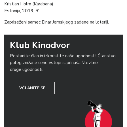
Kristjan Holm (Karabana)
Estonija, 2019, 9′
Zapriseženi samec Einar Jernskjegg zadene na loteriji.
Klub Kinodvor
Postanite član in izkoristite naše ugodnosti! Članstvo
poleg znižane cene vstopnic prinaša številne
druge ugodnosti.
VČLANITE SE