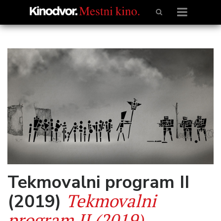
Tekmovalni program II
Tekmovalni
(2019)
program II (2019)