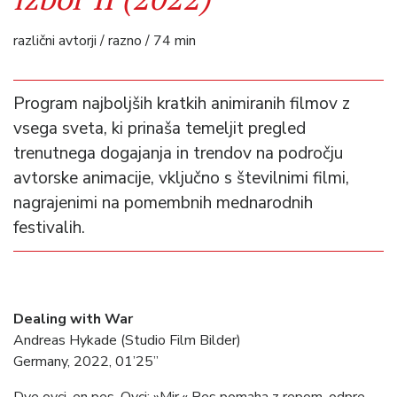
različni avtorji / razno / 74 min
Program najboljših kratkih animiranih filmov z
vsega sveta, ki prinaša temeljit pregled
trenutnega dogajanja in trendov na področju
avtorske animacije, vključno s številnimi filmi,
nagrajenimi na pomembnih mednarodnih
festivalih.
Dealing with War
Andreas Hykade (Studio Film Bilder)
Germany, 2022, 01’25”