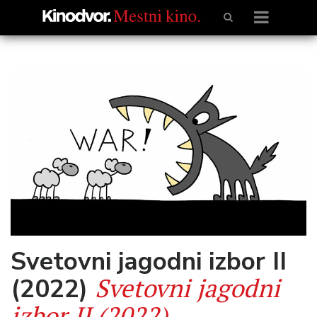
Svetovni jagodni izbor II
Svetovni jagodni
(2022)
izbor II (2022)