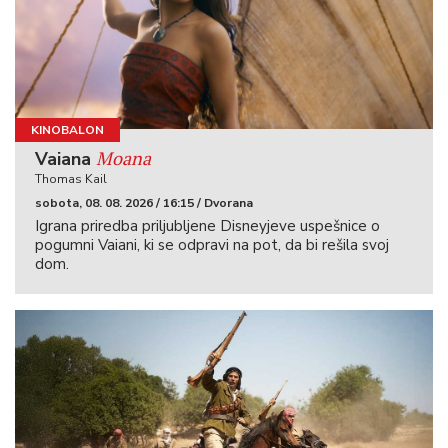
KINOBALON
Moana
Vaiana
Thomas Kail
sobota, 08. 08. 2026 / 16:15 / Dvorana
Igrana priredba priljubljene Disneyjeve uspešnice o
pogumni Vaiani, ki se odpravi na pot, da bi rešila svoj
dom.