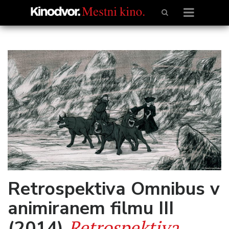
Retrospektiva Omnibus v
animiranem filmu III
Retrospektiva
(2014)