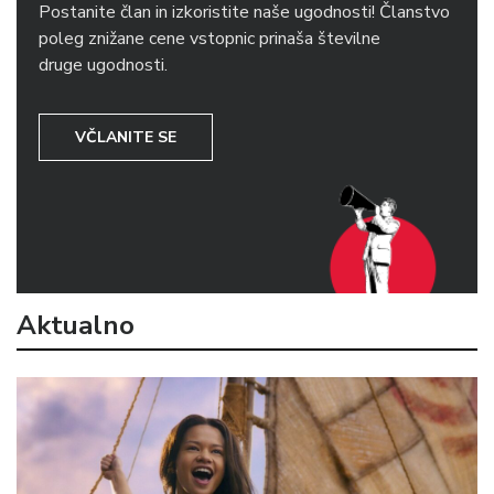
Postanite član in izkoristite naše ugodnosti! Članstvo
poleg znižane cene vstopnic prinaša številne
druge ugodnosti.
VČLANITE SE
Aktualno