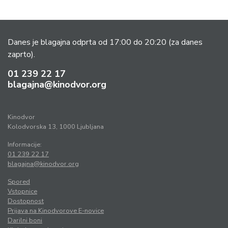
Danes je blagajna odprta od 17:00 do 20:20
(za danes
zaprto).
01 239 22 17
blagajna@kinodvor.org
Kinodvor
Kolodvorska 13, 1000 Ljubljana
Informacije:
01 239 22 17
blagajna@kinodvor.org
Spored
Vstopnice
Dostopnost
Prijava na Kinodvorove E-novice
Darilni boni