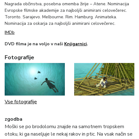
Nagrada občinstva, posebna omemba žirije – Atene. Nominacija
Evropske filmske akademije za najboljši animirani celovečerec.
Toronto. Sarajevo. Melbourne. Rim. Hamburg. Animateka.
Nominacija za oskarja za najboljši animirani celovečerec.
IMDb
DVD filma je na voljo v naši
Knjigarnici
.
Fotografije
Vse fotografije
zgodba
Moški se po brodolomu znajde na samotnem tropskem
otoku, ki ga naseljuje le nekaj rakov in ptic. Na vsak način se