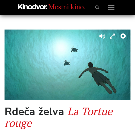
La Tortue
Rdeča želva
rouge