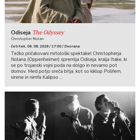
The Odyssey
Odiseja
Christopher Nolan
četrtek, 06. 08. 2026 / 17:00 / Dvorana
Težko pričakovani mitološki spektakel Christopherja
Nolana (Oppenheimer) spremlja Odiseja, kralja Itake, ki
se po trojanski vojni poda na dolgo in nevarno pot
domov. Med potjo sreča bitja, kot so kiklop Polifem,
sirene in nimfa Kalipso …