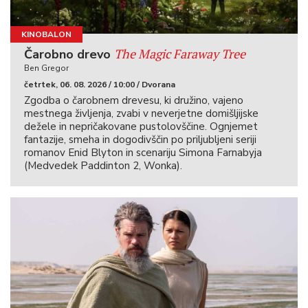
KINOBALON
The Magic Faraway Tree
Čarobno drevo
Ben Gregor
četrtek, 06. 08. 2026 / 10:00 / Dvorana
Zgodba o čarobnem drevesu, ki družino, vajeno
mestnega življenja, zvabi v neverjetne domišljijske
dežele in nepričakovane pustolovščine. Ognjemet
fantazije, smeha in dogodivščin po priljubljeni seriji
romanov Enid Blyton in scenariju Simona Farnabyja
(Medvedek Paddinton 2, Wonka).