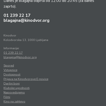
Danes je blagajna odprta od 12:00 do 20:45
(za danes
zaprto).
01 239 22 17
blagajna@kinodvor.org
Kinodvor
Kolodvorska 13, 1000 Ljubljana
Informacije:
01 239 22 17
blagajna@kinodvor.org
Spored
Vstopnice
Dostopnost
Prijava na Kinodvorove E-novice
Darilni boni
Klubske ugodnosti
Napovedujemo
Filmi
Kino na zahtevo