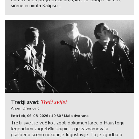
sirene in nimfa Kalipso …
Treći svijet
Tretji svet
Arsen Oremović
četrtek, 06. 08. 2026 / 19:30 / Mala dvorana
Tretji svet je več kot zgolj dokumentarec o Haustorju,
legendarni zagrebški skupini, ki je zaznamovala
glasbeno sceno nekdanje Jugoslavije. To je zgodba o