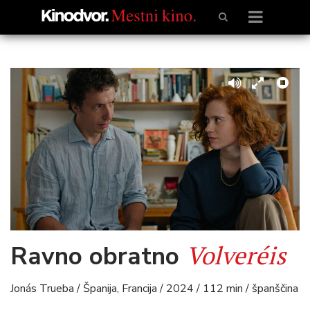
Volveréis
Ravno obratno
Jonás Trueba / Španija, Francija / 2024 / 112 min / španščina