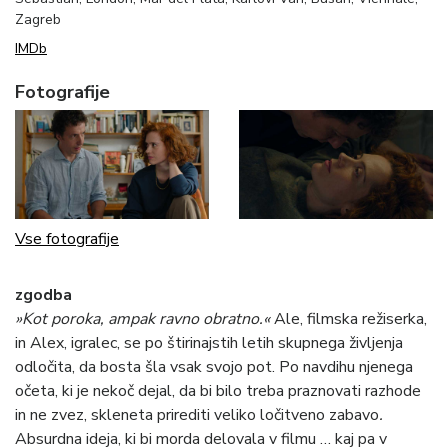
Zagreb
IMDb
Fotografije
Vse fotografije
zgodba
»Kot poroka, ampak ravno obratno.«
Ale, filmska režiserka,
in Alex, igralec, se po štirinajstih letih skupnega življenja
odločita, da bosta šla vsak svojo pot. Po navdihu njenega
očeta, ki je nekoč dejal, da bi bilo treba praznovati razhode
in ne zvez, skleneta prirediti veliko ločitveno zabavo
.
Absurdna ideja, ki bi morda delovala v filmu … kaj pa v