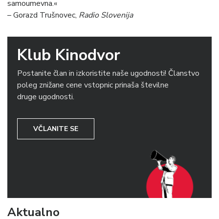
samoumevna.«
– Gorazd Trušnovec,
Radio Slovenija
Klub Kinodvor
Postanite član in izkoristite naše ugodnosti! Članstvo
poleg znižane cene vstopnic prinaša številne
druge ugodnosti.
VČLANITE SE
Aktualno