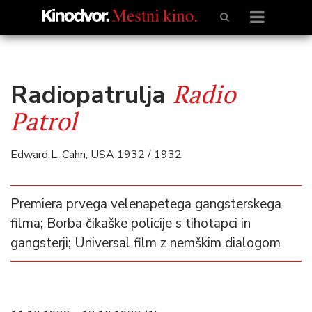
Radio
Radiopatrulja
Patrol
Edward L. Cahn, USA 1932 / 1932
Premiera prvega velenapetega gangsterskega
filma; Borba čikaške policije s tihotapci in
gangsterji; Universal film z nemškim dialogom