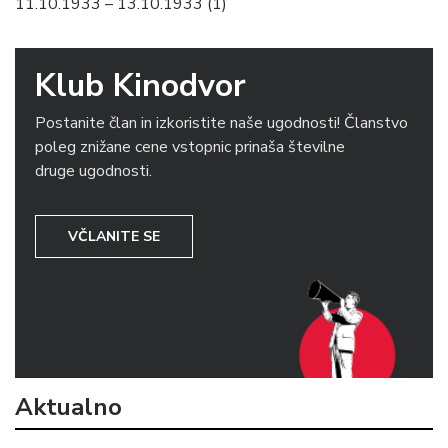
11.10.1933 – 13.10.1933 (1)
Klub Kinodvor
Postanite član in izkoristite naše ugodnosti! Članstvo
poleg znižane cene vstopnic prinaša številne
druge ugodnosti.
VČLANITE SE
Aktualno