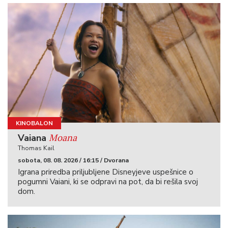
KINOBALON
Moana
Vaiana
Thomas Kail
sobota, 08. 08. 2026 / 16:15 / Dvorana
Igrana priredba priljubljene Disneyjeve uspešnice o
pogumni Vaiani, ki se odpravi na pot, da bi rešila svoj
dom.