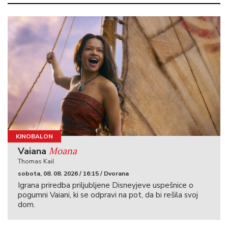
KINOBALON
Moana
Vaiana
Thomas Kail
sobota, 08. 08. 2026 / 16:15 / Dvorana
Igrana priredba priljubljene Disneyjeve uspešnice o
pogumni Vaiani, ki se odpravi na pot, da bi rešila svoj
dom.