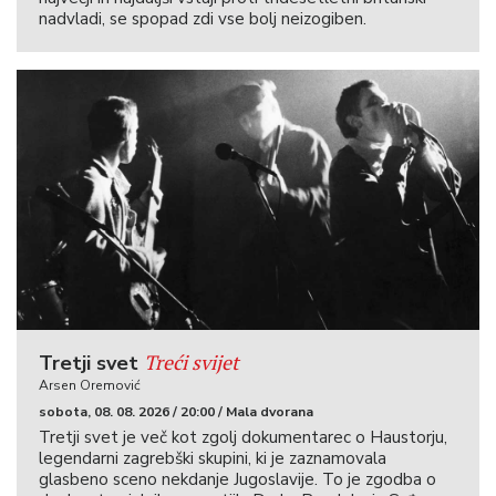
nadvladi, se spopad zdi vse bolj neizogiben.
Treći svijet
Tretji svet
Arsen Oremović
sobota, 08. 08. 2026 / 20:00 / Mala dvorana
Tretji svet je več kot zgolj dokumentarec o Haustorju,
legendarni zagrebški skupini, ki je zaznamovala
glasbeno sceno nekdanje Jugoslavije. To je zgodba o