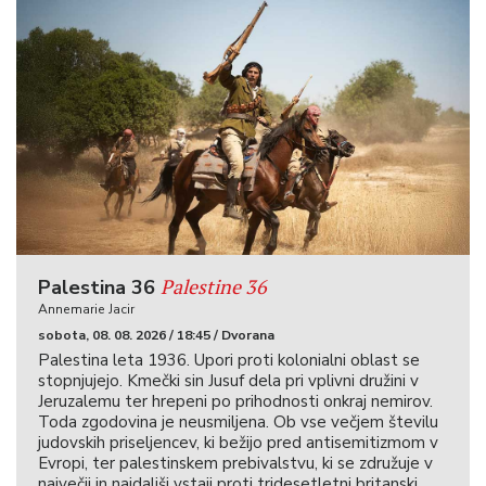
Palestine 36
Palestina 36
Annemarie Jacir
sobota, 08. 08. 2026 / 18:45 / Dvorana
Palestina leta 1936. Upori proti kolonialni oblast se
stopnjujejo. Kmečki sin Jusuf dela pri vplivni družini v
Jeruzalemu ter hrepeni po prihodnosti onkraj nemirov.
Toda zgodovina je neusmiljena. Ob vse večjem številu
judovskih priseljencev, ki bežijo pred antisemitizmom v
Evropi, ter palestinskem prebivalstvu, ki se združuje v
največji in najdaljši vstaji proti tridesetletni britanski