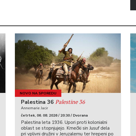
NOVO NA SPOREDU
Palestine 36
Palestina 36
Annemarie Jacir
četrtek, 06. 08. 2026 / 20:30 / Dvorana
Palestina leta 1936. Upori proti kolonialni
oblast se stopnjujejo. Kmečki sin Jusuf dela
pri vplivni družini v Jeruzalemu ter hrepeni po