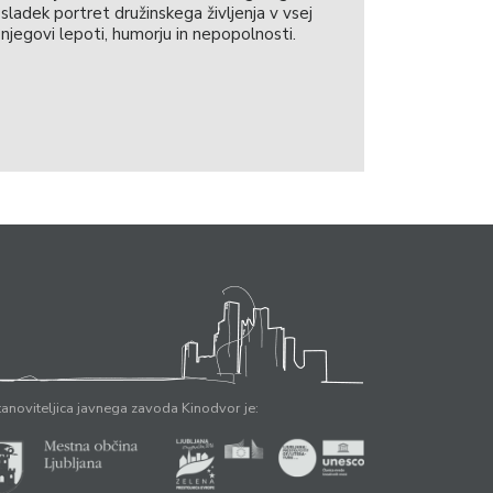
sladek portret družinskega življenja v vsej
njegovi lepoti, humorju in nepopolnosti.
anoviteljica javnega zavoda Kinodvor je: