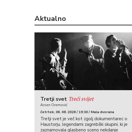
Aktualno
Treći svijet
Tretji svet
Arsen Oremović
četrtek, 06. 08. 2026 / 19:30 / Mala dvorana
Tretji svet je več kot zgolj dokumentarec o
Haustorju, legendarni zagrebški skupini, ki je
zaznamovala glasbeno sceno nekdanje