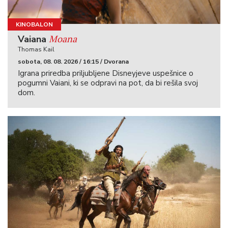
KINOBALON
Moana
Vaiana
Thomas Kail
sobota, 08. 08. 2026 / 16:15 / Dvorana
Igrana priredba priljubljene Disneyjeve uspešnice o
pogumni Vaiani, ki se odpravi na pot, da bi rešila svoj
dom.