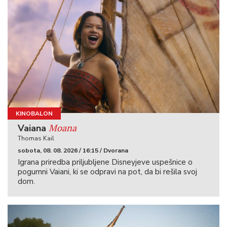
KINOBALON
Moana
Vaiana
Thomas Kail
sobota, 08. 08. 2026 / 16:15 / Dvorana
Igrana priredba priljubljene Disneyjeve uspešnice o
pogumni Vaiani, ki se odpravi na pot, da bi rešila svoj
dom.