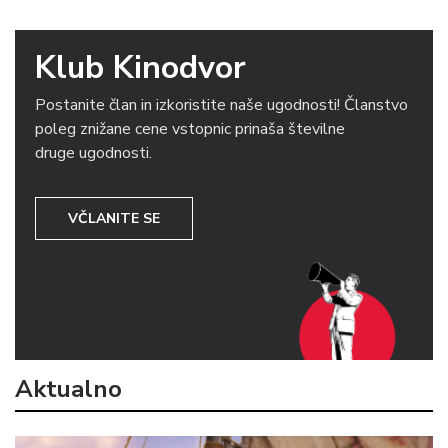
Klub Kinodvor
Postanite član in izkoristite naše ugodnosti! Članstvo
poleg znižane cene vstopnic prinaša številne
druge ugodnosti.
VČLANITE SE
Aktualno