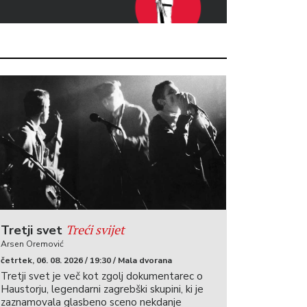
Treći svijet
Tretji svet
Arsen Oremović
četrtek, 06. 08. 2026 / 19:30 / Mala dvorana
Tretji svet je več kot zgolj dokumentarec o
Haustorju, legendarni zagrebški skupini, ki je
zaznamovala glasbeno sceno nekdanje