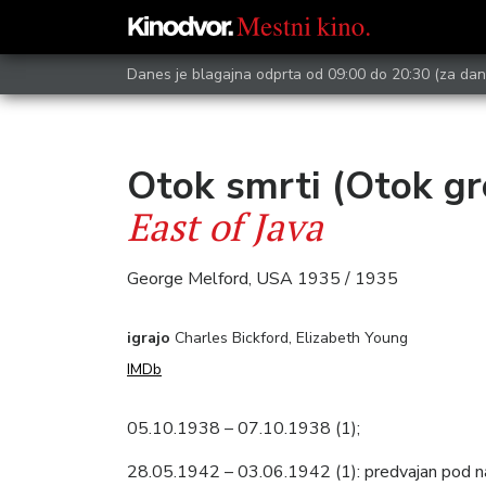
Danes je blagajna odprta od 09:00 do 20:30
(za dan
Otok smrti (Otok gr
East of Java
George Melford, USA 1935 / 1935
igrajo
Charles Bickford, Elizabeth Young
IMDb
05.10.1938 – 07.10.1938 (1);
28.05.1942 – 03.06.1942 (1): predvajan pod