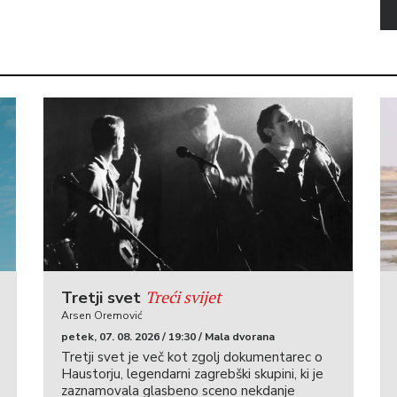
Treći svijet
Tretji svet
Arsen Oremović
petek, 07. 08. 2026 / 19:30 / Mala dvorana
Tretji svet je več kot zgolj dokumentarec o
Haustorju, legendarni zagrebški skupini, ki je
zaznamovala glasbeno sceno nekdanje