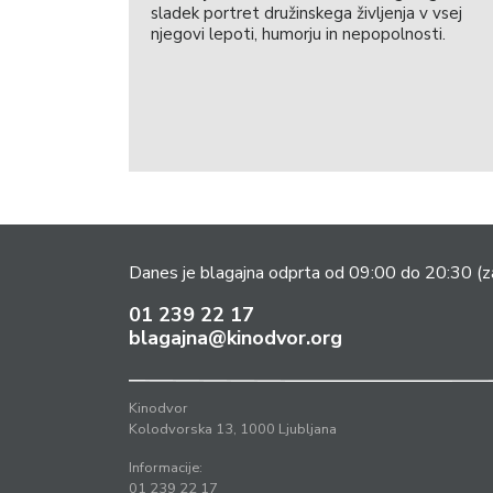
sladek portret družinskega življenja v vsej
njegovi lepoti, humorju in nepopolnosti.
Danes je blagajna odprta od 09:00 do 20:30
(z
01 239 22 17
blagajna@kinodvor.org
Kinodvor
Kolodvorska 13, 1000 Ljubljana
Informacije:
01 239 22 17