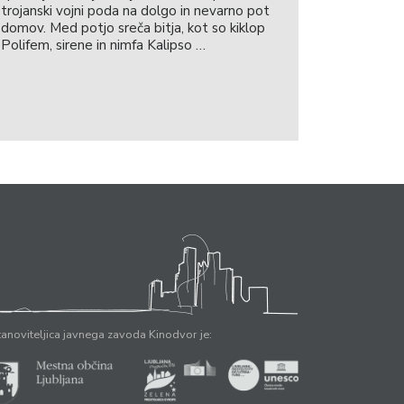
trojanski vojni poda na dolgo in nevarno pot
domov. Med potjo sreča bitja, kot so kiklop
Polifem, sirene in nimfa Kalipso …
anoviteljica javnega zavoda Kinodvor je: