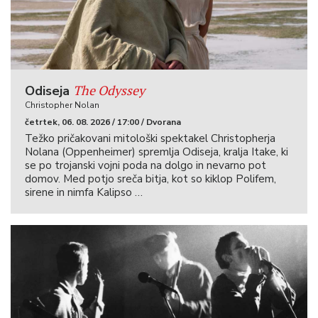
The Odyssey
Odiseja
Christopher Nolan
četrtek, 06. 08. 2026 / 17:00 / Dvorana
Težko pričakovani mitološki spektakel Christopherja
Nolana (Oppenheimer) spremlja Odiseja, kralja Itake, ki
se po trojanski vojni poda na dolgo in nevarno pot
domov. Med potjo sreča bitja, kot so kiklop Polifem,
sirene in nimfa Kalipso …