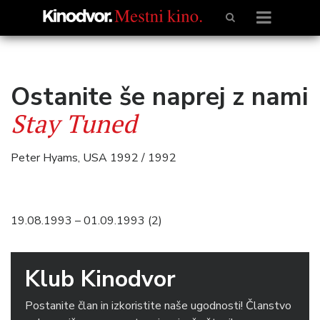
Ostanite še naprej z nami
Stay Tuned
Peter Hyams, USA 1992 / 1992
19.08.1993 – 01.09.1993 (2)
Klub Kinodvor
Postanite član in izkoristite naše ugodnosti! Članstvo