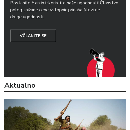
Postanite član in izkoristite naše ugodnosti! Članstvo
poleg znižane cene vstopnic prinaša številne
druge ugodnosti.
VČLANITE SE
Aktualno