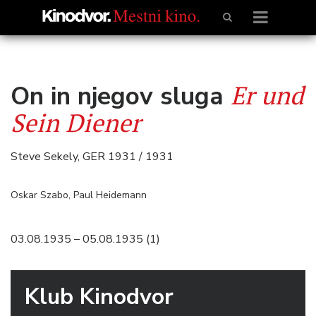
Er und
On in njegov sluga
Sein Diener
Steve Sekely, GER 1931 / 1931
Oskar Szabo, Paul Heidemann
03.08.1935 – 05.08.1935 (1)
Klub Kinodvor