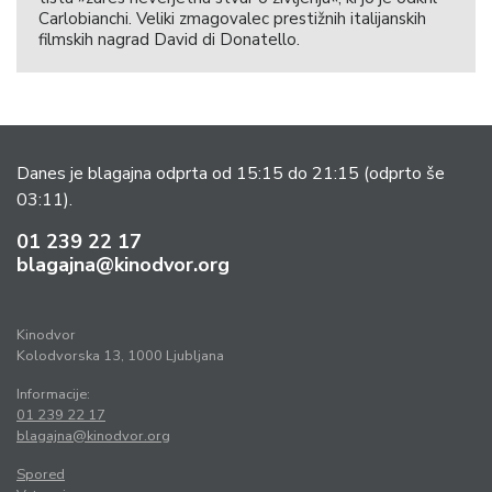
Carlobianchi. Veliki zmagovalec prestižnih italijanskih
filmskih nagrad David di Donatello.
Danes je blagajna odprta od 15:15 do 21:15
(odprto še
03:11).
01 239 22 17
blagajna@kinodvor.org
Kinodvor
Kolodvorska 13, 1000 Ljubljana
Informacije:
01 239 22 17
blagajna@kinodvor.org
Spored