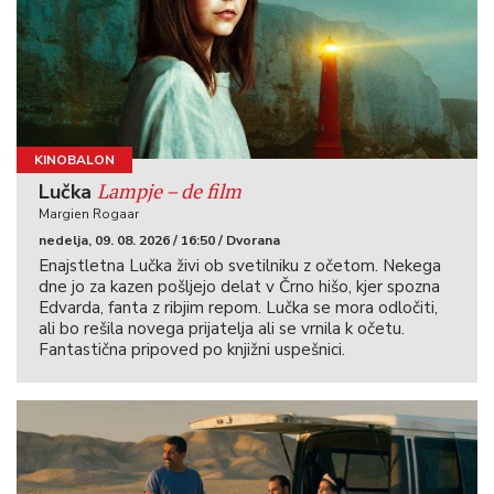
KINOBALON
Lampje – de film
Lučka
Margien Rogaar
nedelja, 09. 08. 2026 / 16:50 / Dvorana
Enajstletna Lučka živi ob svetilniku z očetom. Nekega
dne jo za kazen pošljejo delat v Črno hišo, kjer spozna
Edvarda, fanta z ribjim repom. Lučka se mora odločiti,
ali bo rešila novega prijatelja ali se vrnila k očetu.
Fantastična pripoved po knjižni uspešnici.