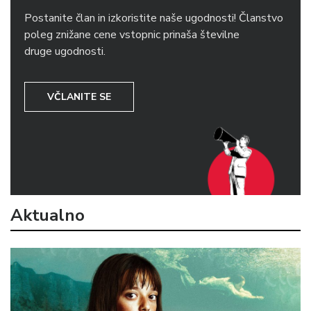
Postanite član in izkoristite naše ugodnosti! Članstvo
poleg znižane cene vstopnic prinaša številne
druge ugodnosti.
VČLANITE SE
Aktualno