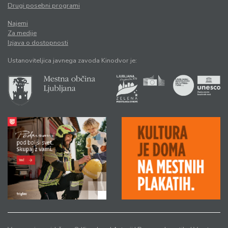
Drugi posebni programi
Najemi
Za medije
Izjava o dostopnosti
Ustanoviteljica javnega zavoda Kinodvor je: