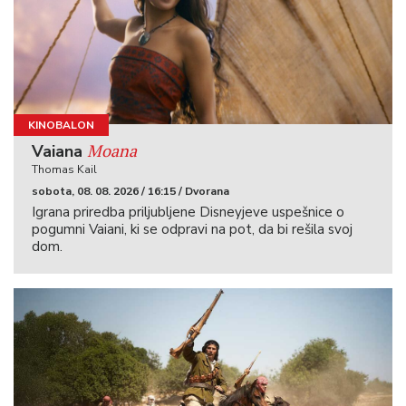
KINOBALON
Moana
Vaiana
Thomas Kail
sobota, 08. 08. 2026 / 16:15 / Dvorana
Igrana priredba priljubljene Disneyjeve uspešnice o
pogumni Vaiani, ki se odpravi na pot, da bi rešila svoj
dom.