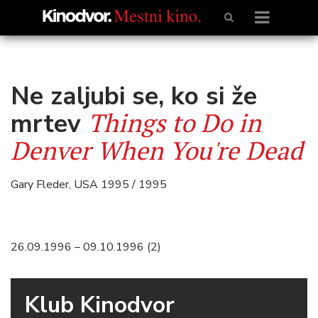
Ne zaljubi se, ko si že
Things to Do in
mrtev
Denver When You're Dead
Gary Fleder, USA 1995 / 1995
26.09.1996 – 09.10.1996 (2)
Klub Kinodvor