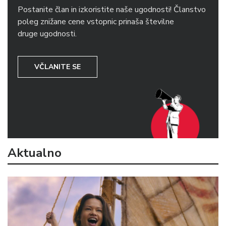
Postanite član in izkoristite naše ugodnosti! Članstvo
poleg znižane cene vstopnic prinaša številne
druge ugodnosti.
VČLANITE SE
Aktualno