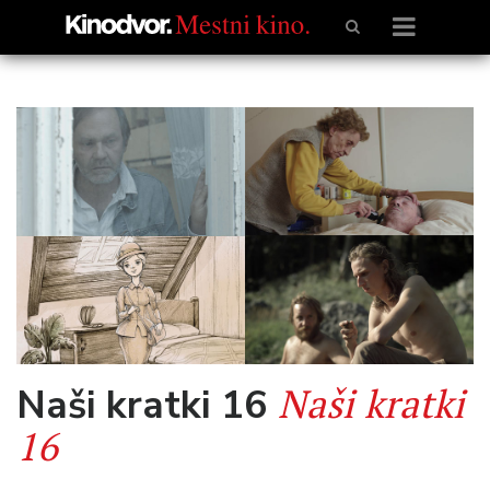
Naši kratki
Naši kratki 16
16