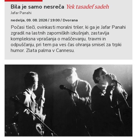
Yek tasadef sadeh
Bila je samo nesreča
Jafar Panahi
nedelja, 09. 08. 2026 / 19:00 / Dvorana
Počasi tleči, ovinkasti moralni triler, ki ga je Jafar Panahi
zgradil na lastnih zaporniških izkušnjah, zastavlja
kompleksna vprašanja o maščevanju, travmi in
odpuščanju, pri tem pa ves čas ohranja smisel za trpki
humor. Zlata palma v Cannesu.