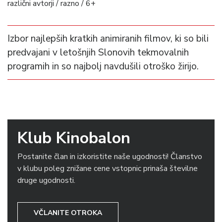
različni avtorji / razno / 6+
Izbor najlepših kratkih animiranih filmov, ki so bili
predvajani v letošnjih Slonovih tekmovalnih
programih in so najbolj navdušili otroško žirijo.
Klub Kinobalon
Postanite član in izkoristite naše ugodnosti! Članstvo
v klubu poleg znižane cene vstopnic prinaša številne
druge ugodnosti.
VČLANITE OTROKA