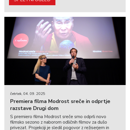
četrtek, 04. 09. 2025
Premiera filma Modrost sreče in odprtje
razstave Drugi dom
S premiero filma Modrost sreče smo odprli novo
filmsko sezono z naborom odličnih filmov za dušo
privezat. Projekciji je sledil pogovor z režiserjem in