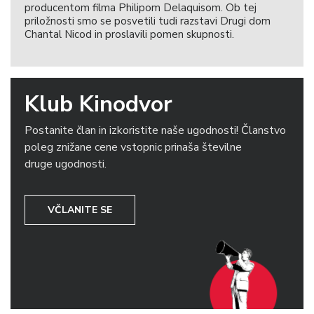
producentom filma Philipom Delaquisom. Ob tej
priložnosti smo se posvetili tudi razstavi Drugi dom
Chantal Nicod in proslavili pomen skupnosti.
Klub Kinodvor
Postanite član in izkoristite naše ugodnosti! Članstvo
poleg znižane cene vstopnic prinaša številne
druge ugodnosti.
VČLANITE SE