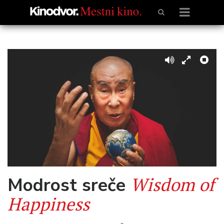
Wisdom of
Modrost sreče
Happiness