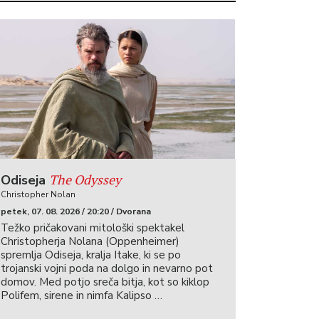
The Odyssey
Odiseja
Christopher Nolan
petek, 07. 08. 2026 / 20:20 / Dvorana
Težko pričakovani mitološki spektakel
Christopherja Nolana (Oppenheimer)
spremlja Odiseja, kralja Itake, ki se po
trojanski vojni poda na dolgo in nevarno pot
domov. Med potjo sreča bitja, kot so kiklop
Polifem, sirene in nimfa Kalipso …