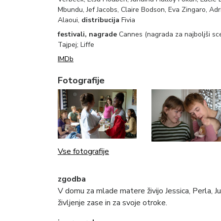
Mbundu, Jef Jacobs, Claire Bodson, Eva Zingaro, Ad
Alaoui,
distribucija
Fivia
festivali, nagrade
Cannes (nagrada za najboljši sce
Tajpej; Liffe
IMDb
Fotografije
Vse fotografije
zgodba
V domu za mlade matere živijo Jessica, Perla, Jul
življenje zase in za svoje otroke.