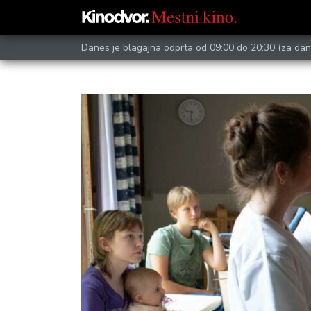
Danes je blagajna odprta od 09:00 do 20:30
(za dan