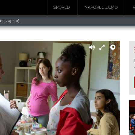
SPORED
NAPOVEDUJEMO
es zaprto).