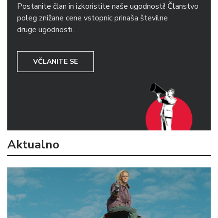
Postanite član in izkoristite naše ugodnosti! Članstvo
poleg znižane cene vstopnic prinaša številne
druge ugodnosti.
VČLANITE SE
Aktualno