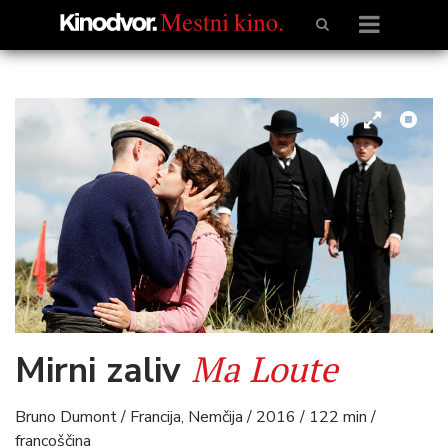
Ma Loute
Mirni zaliv
Bruno Dumont / Francija, Nemčija / 2016 / 122 min /
francoščina