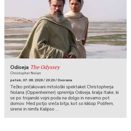
The Odyssey
Odiseja
Christopher Nolan
petek, 07. 08. 2026 / 20:20 / Dvorana
Težko pričakovani mitološki spektakel Christopherja
Nolana (Oppenheimer) spremlja Odiseja, kralja Itake, ki
se po trojanski vojni poda na dolgo in nevarno pot
domov. Med potjo sreča bitja, kot so kiklop Polifem,
sirene in nimfa Kalipso …