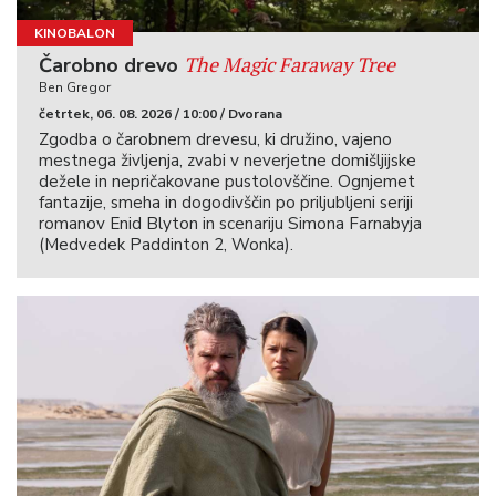
KINOBALON
The Magic Faraway Tree
Čarobno drevo
Ben Gregor
četrtek, 06. 08. 2026 / 10:00 / Dvorana
Zgodba o čarobnem drevesu, ki družino, vajeno
mestnega življenja, zvabi v neverjetne domišljijske
dežele in nepričakovane pustolovščine. Ognjemet
fantazije, smeha in dogodivščin po priljubljeni seriji
romanov Enid Blyton in scenariju Simona Farnabyja
(Medvedek Paddinton 2, Wonka).