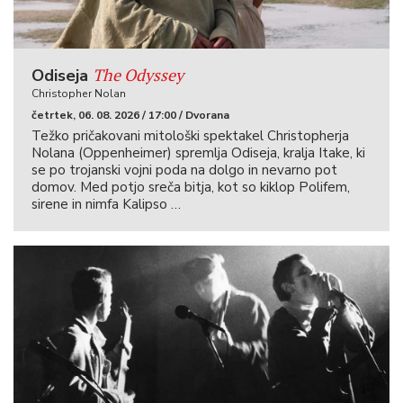
The Odyssey
Odiseja
Christopher Nolan
četrtek, 06. 08. 2026 / 17:00 / Dvorana
Težko pričakovani mitološki spektakel Christopherja
Nolana (Oppenheimer) spremlja Odiseja, kralja Itake, ki
se po trojanski vojni poda na dolgo in nevarno pot
domov. Med potjo sreča bitja, kot so kiklop Polifem,
sirene in nimfa Kalipso …