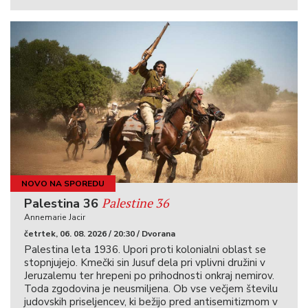
NOVO NA SPOREDU
Palestine 36
Palestina 36
Annemarie Jacir
četrtek, 06. 08. 2026 / 20:30 / Dvorana
Palestina leta 1936. Upori proti kolonialni oblast se
stopnjujejo. Kmečki sin Jusuf dela pri vplivni družini v
Jeruzalemu ter hrepeni po prihodnosti onkraj nemirov.
Toda zgodovina je neusmiljena. Ob vse večjem številu
judovskih priseljencev, ki bežijo pred antisemitizmom v