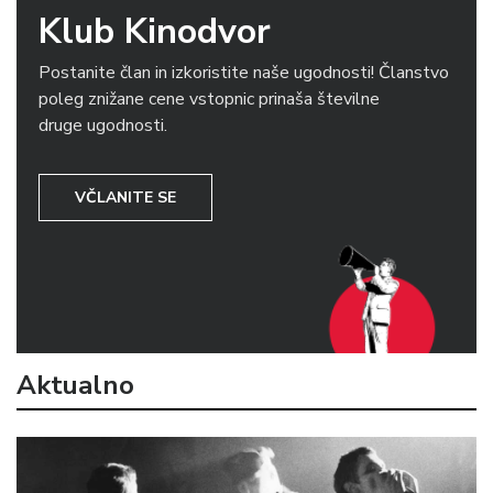
Klub Kinodvor
Postanite član in izkoristite naše ugodnosti! Članstvo
poleg znižane cene vstopnic prinaša številne
druge ugodnosti.
VČLANITE SE
Aktualno