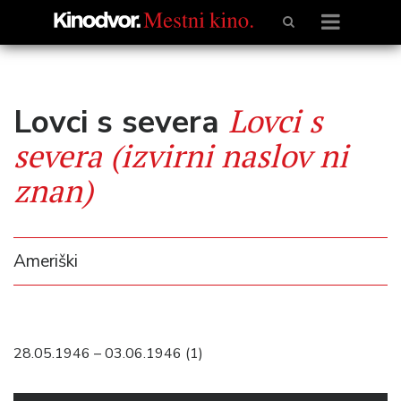
Lovci s
Lovci s severa
severa (izvirni naslov ni
znan)
Ameriški
28.05.1946 – 03.06.1946 (1)