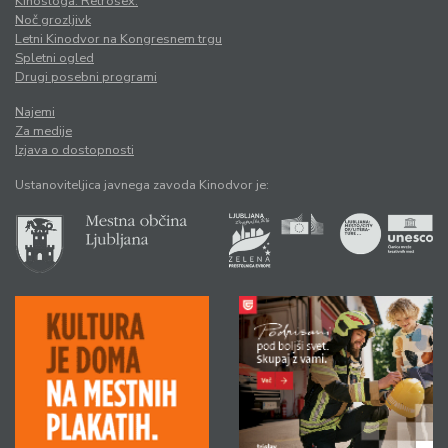
Kinosloga. Retrosex.
Noč grozljivk
Letni Kinodvor na Kongresnem trgu
Spletni ogled
Drugi posebni programi
Najemi
Za medije
Izjava o dostopnosti
Ustanoviteljica javnega zavoda Kinodvor je: