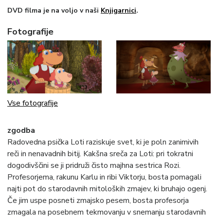
DVD filma je na voljo v naši
Knjigarnici
.
Fotografije
Vse fotografije
zgodba
Radovedna psička Loti raziskuje svet, ki je poln zanimivih
reči in nenavadnih bitij. Kakšna sreča za Loti: pri tokratni
dogodivščini se ji pridruži čisto majhna sestrica Rozi.
Profesorjema, rakunu Karlu in ribi Viktorju, bosta pomagali
najti pot do starodavnih mitoloških zmajev, ki bruhajo ogenj.
Če jim uspe posneti zmajsko pesem, bosta profesorja
zmagala na posebnem tekmovanju v snemanju starodavnih