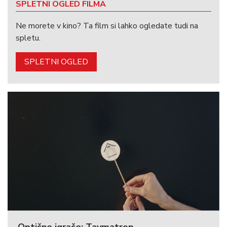
SPLETNI OGLED FILMA
Ne morete v kino? Ta film si lahko ogledate tudi na
spletu.
SPLETNI OGLED