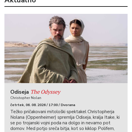
The Odyssey
Odiseja
Christopher Nolan
četrtek, 06. 08. 2026 / 17:00 / Dvorana
Težko pričakovani mitološki spektakel Christopherja
Nolana (Oppenheimer) spremlja Odiseja, kralja Itake, ki
se po trojanski vojni poda na dolgo in nevarno pot
domov. Med potjo sreča bitja, kot so kiklop Polifem,