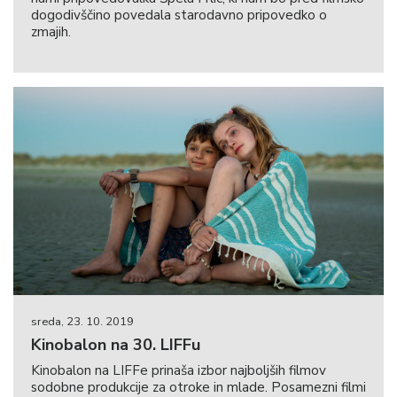
dogodivščino povedala starodavno pripovedko o
zmajih.
sreda, 23. 10. 2019
Kinobalon na 30. LIFFu
Kinobalon na LIFFe prinaša izbor najboljših filmov
sodobne produkcije za otroke in mlade. Posamezni filmi