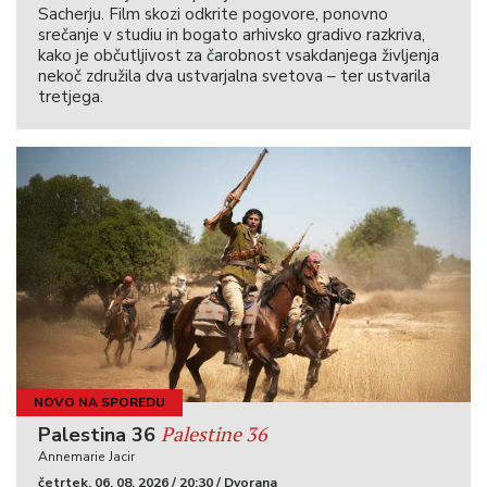
Sacherju. Film skozi odkrite pogovore, ponovno
srečanje v studiu in bogato arhivsko gradivo razkriva,
kako je občutljivost za čarobnost vsakdanjega življenja
nekoč združila dva ustvarjalna svetova – ter ustvarila
tretjega.
NOVO NA SPOREDU
Palestine 36
Palestina 36
Annemarie Jacir
četrtek, 06. 08. 2026 / 20:30 / Dvorana