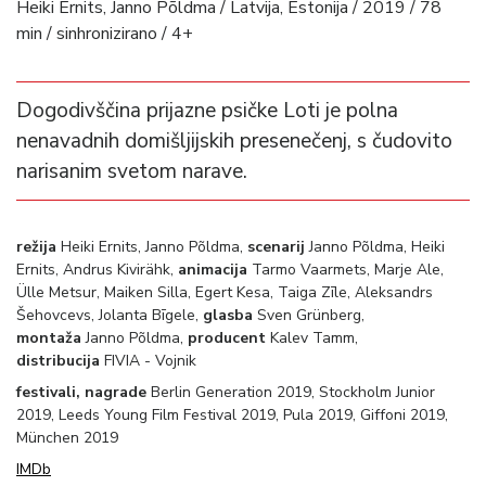
Heiki Ernits, Janno Põldma / Latvija, Estonija / 2019 / 78
min / sinhronizirano / 4+
Dogodivščina prijazne psičke Loti je polna
nenavadnih domišljijskih presenečenj, s čudovito
narisanim svetom narave.
režija
Heiki Ernits, Janno Põldma,
scenarij
Janno Põldma, Heiki
Ernits, Andrus Kivirähk,
animacija
Tarmo Vaarmets, Marje Ale,
Ülle Metsur, Maiken Silla, Egert Kesa, Taiga Zīle, Aleksandrs
Šehovcevs, Jolanta Bīgele,
glasba
Sven Grünberg,
montaža
Janno Põldma,
producent
Kalev Tamm,
distribucija
FIVIA - Vojnik
festivali, nagrade
Berlin Generation 2019, Stockholm Junior
2019, Leeds Young Film Festival 2019, Pula 2019, Giffoni 2019,
München 2019
IMDb