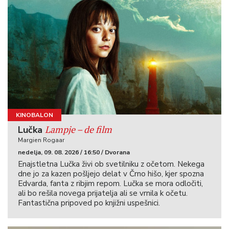
KINOBALON
Lampje – de film
Lučka
Margien Rogaar
nedelja, 09. 08. 2026 / 16:50 / Dvorana
Enajstletna Lučka živi ob svetilniku z očetom. Nekega
dne jo za kazen pošljejo delat v Črno hišo, kjer spozna
Edvarda, fanta z ribjim repom. Lučka se mora odločiti,
ali bo rešila novega prijatelja ali se vrnila k očetu.
Fantastična pripoved po knjižni uspešnici.