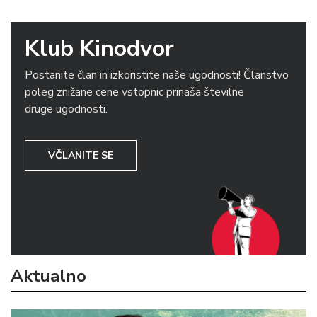
Klub Kinodvor
Postanite član in izkoristite naše ugodnosti! Članstvo
poleg znižane cene vstopnic prinaša številne
druge ugodnosti.
VČLANITE SE
Aktualno