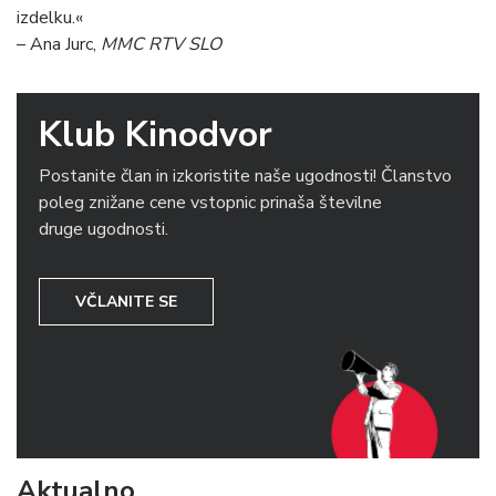
izdelku.«
– Ana Jurc,
MMC RTV SLO
Klub Kinodvor
Postanite član in izkoristite naše ugodnosti! Članstvo
poleg znižane cene vstopnic prinaša številne
druge ugodnosti.
VČLANITE SE
Aktualno