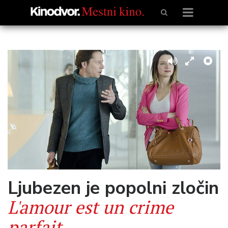
Ljubezen je popolni zločin
L'amour est un crime
parfait