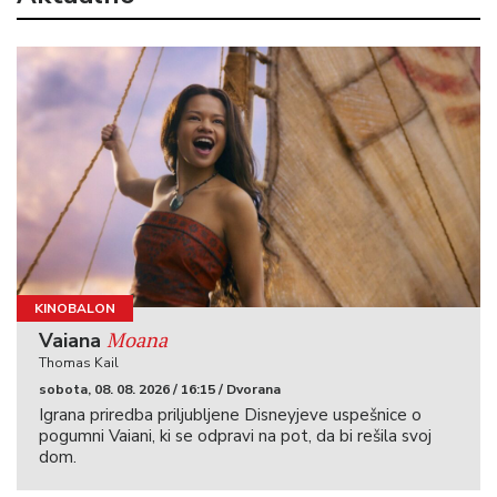
KINOBALON
Moana
Vaiana
Thomas Kail
sobota, 08. 08. 2026 / 16:15 / Dvorana
Igrana priredba priljubljene Disneyjeve uspešnice o
pogumni Vaiani, ki se odpravi na pot, da bi rešila svoj
dom.