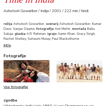
Ashutosh Gowariker / Indija / 2001 / 222 min / hindi
režija
Ashutosh Gowariker,
scenarij
Ashutosh Gowariker, Kumar
Dave, Sanjav Dayma,
fotografija
Anil Mehtr,
montaža
Ballu
Saluja,
glasba
A.R. Rahman,
igrajo
Aamir Khan, Gracy Singh,
Rachel Shelley, Suhasini Mulay, Paul Blacksthorne
IMDb
Fotografije
Vse fotografije
zgodba