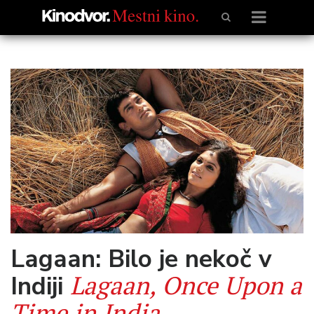
Lagaan: Bilo je nekoč v
Lagaan, Once Upon a
Indiji
Time in India