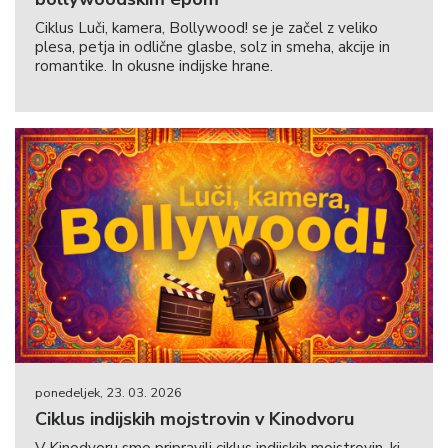
Ciklus Luči, kamera, Bollywood! se je začel z veliko
plesa, petja in odlične glasbe, solz in smeha, akcije in
romantike. In okusne indijske hrane.
ponedeljek, 23. 03. 2026
Ciklus indijskih mojstrovin v Kinodvoru