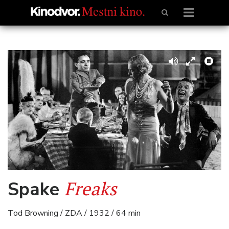
Freaks
Spake
Tod Browning / ZDA / 1932 / 64 min