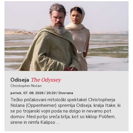
The Odyssey
Odiseja
Christopher Nolan
petek, 07. 08. 2026 / 20:20 / Dvorana
Težko pričakovani mitološki spektakel Christopherja
Nolana (Oppenheimer) spremlja Odiseja, kralja Itake, ki
se po trojanski vojni poda na dolgo in nevarno pot
domov. Med potjo sreča bitja, kot so kiklop Polifem,
sirene in nimfa Kalipso …