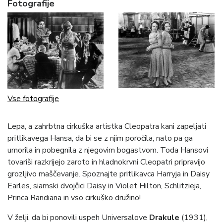
Fotografije
Vse fotografije
Lepa, a zahrbtna cirkuška artistka Cleopatra kani zapeljati
pritlikavega Hansa, da bi se z njim poročila, nato pa ga
umorila in pobegnila z njegovim bogastvom. Toda Hansovi
tovariši razkrijejo zaroto in hladnokrvni Cleopatri pripravijo
grozljivo maščevanje. Spoznajte pritlikavca Harryja in Daisy
Earles, siamski dvojčici Daisy in Violet Hilton, Schlitzieja,
Princa Randiana in vso cirkuško družino!
V želji, da bi ponovili uspeh Universalove
Drakule
(1931),