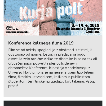
Konferenca kultnega filma 2019
Film se od nekdaj spogleduje z obstranci, s tistimi, ki
odstopajo od norme. Letošnja predavanja bodo
osvetlila zelo različne vidike te dinamike in se na tak ali
drugačen način posvetila ideji outsiderjev in
obrobnežev. Konferenca, ki nastaja v sodelovanju z
Univerzo Northumbria, je namenjena vsem ljubiteljem
filma, filmskim ustvarjalcem, kritikom in publicistom,
študentom ter filmskemu gledalcu kot takemu. Vstop
prost!