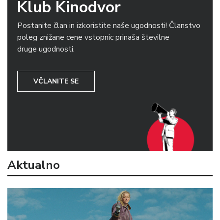
Klub Kinodvor
Postanite član in izkoristite naše ugodnosti! Članstvo
poleg znižane cene vstopnic prinaša številne
druge ugodnosti.
VČLANITE SE
Aktualno