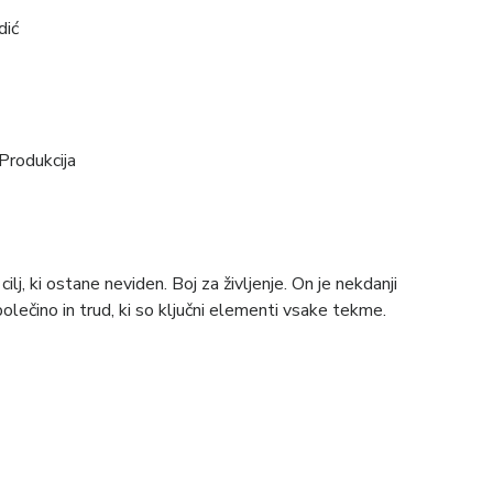
dić
Produkcija
 cilj, ki ostane neviden. Boj za življenje. On je nekdanji
olečino in trud, ki so ključni elementi vsake tekme.