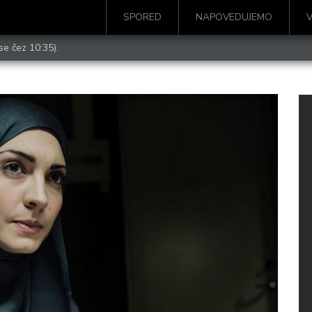
SPORED
NAPOVEDUJEMO
se čez 10:35).