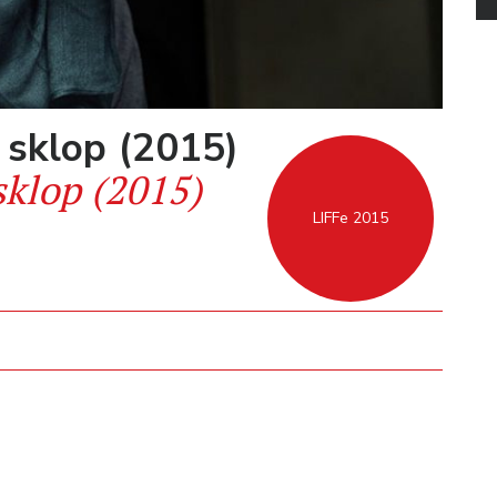
 sklop (2015)
sklop (2015)
LIFFe 2015