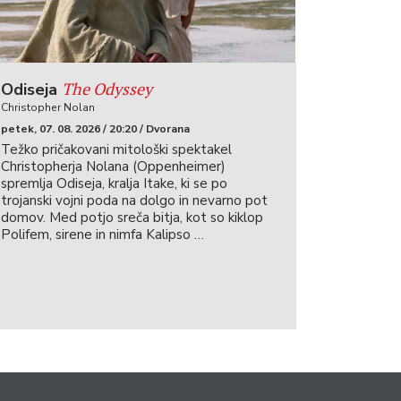
The Odyssey
Odiseja
Christopher Nolan
petek, 07. 08. 2026 / 20:20 / Dvorana
Težko pričakovani mitološki spektakel
Christopherja Nolana (Oppenheimer)
spremlja Odiseja, kralja Itake, ki se po
trojanski vojni poda na dolgo in nevarno pot
domov. Med potjo sreča bitja, kot so kiklop
Polifem, sirene in nimfa Kalipso …