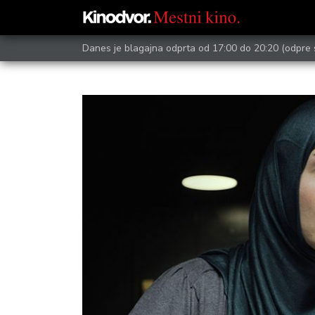
Danes je blagajna odprta od 17:00 do 20:20
(odpre 