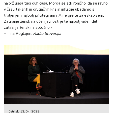
najbrž ujela tudi duh časa. Morda se zdi ironično, da se ravno
v času takšnih in drugačnih kriz in inflacije ubadamo s
trpljenjem najbolj privilegiranih. A ne gre le za eskapizem.
Zatiranje žensk na očeh javnosti je le najbolj viden del
zatiranja žensk na splošno.«
– Tina Poglajen,
Radio Slovenija
četrtek, 13. 04. 2023