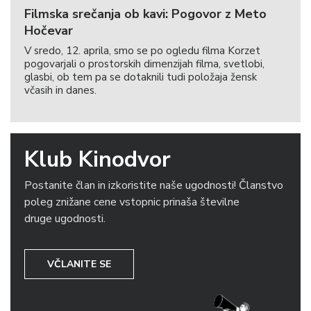
Filmska srečanja ob kavi: Pogovor z Meto
Hočevar
V sredo, 12. aprila, smo se po ogledu filma Korzet
pogovarjali o prostorskih dimenzijah filma, svetlobi,
glasbi, ob tem pa se dotaknili tudi položaja žensk
včasih in danes.
Klub Kinodvor
Postanite član in izkoristite naše ugodnosti! Članstvo
poleg znižane cene vstopnic prinaša številne
druge ugodnosti.
VČLANITE SE