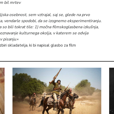
m bil mrtev
ljska osebnost, sem vztrajal, saj se, glede na prvo
a, vendarle spodobi, da se izognemo eksperimentiranju.
a so bili tokrat tile: 1) močna filmskoglasbena izkušnja,
 poznavanje kulturnega okolja, v katerem se odvija
 v pisanju
.«
zbiri skladatelja, ki bi napisal glasbo za film