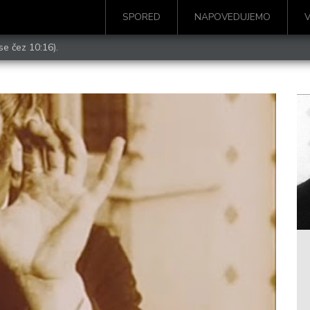
SPORED
NAPOVEDUJEMO
se čez 10:16).