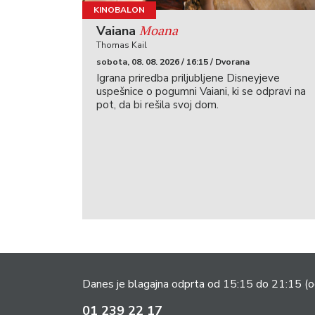
KINOBALON
Moana
Vaiana
Thomas Kail
sobota, 08. 08. 2026 / 16:15 / Dvorana
Igrana priredba priljubljene Disneyjeve
uspešnice o pogumni Vaiani, ki se odpravi na
pot, da bi rešila svoj dom.
Danes je blagajna odprta od 15:15 do 21:15
(o
01 239 22 17