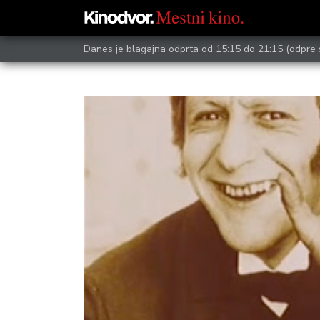
Danes je blagajna odprta od 15:15 do 21:15
(odpre 