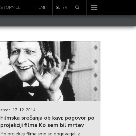
VSTOPNICE
FILMI
SL
EN
sreda, 17. 12. 2014
Filmska srečanja ob kavi: pogovor po
projekciji filma Ko sem bil mrtev
Po projekciji filma smo se pogovarjali z