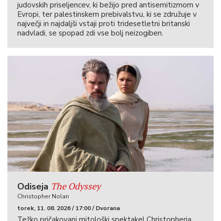
judovskih priseljencev, ki bežijo pred antisemitizmom v
Evropi, ter palestinskem prebivalstvu, ki se združuje v
največji in najdaljši vstaji proti tridesetletni britanski
nadvladi, se spopad zdi vse bolj neizogiben.
The Odyssey
Odiseja
Christopher Nolan
torek, 11. 08. 2026 / 17:00 / Dvorana
Težko pričakovani mitološki spektakel Christopherja