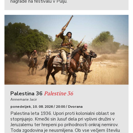
nagrade na festivalu v Pulju.
Palestine 36
Palestina 36
Annemarie Jacir
ponedeljek, 10. 08. 2026 / 20:00 / Dvorana
Palestina leta 1936. Upori proti kolonialni oblast se
stopnjujejo. Kmečki sin Jusuf dela pri vplivni družini v
Jeruzalemu ter hrepeni po prihodnosti onkraj nemirov.
Toda zgodovina je neusmiljena. Ob vse večjem številu