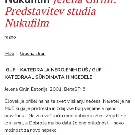
Predstavitev studia
Nukufilm
razno
IMDb
Uradna stran
GUF – KATEDRALA NEROJENIH DUŠ / GUF –
KATEDRAAL SÜNDIMATA HINGEDELE
Jelena Girlin Estonija, 2001, BetaSP, 8’
Človek je prišel na na ta svet v iskanju nečesa. Naletel je na
Moč, ki ga je pretresla in zdaj vse bolj verjame v njeno
pravičnost. Ne zna več ločiti med dobrim in zlim. Zmotil se
je in umrl, a Dobrota mu bo dala še eno priložnost – novo
možnost za novo napako.