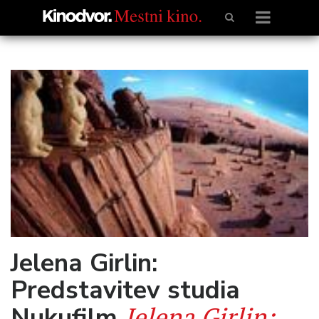
Jelena Girlin:
Predstavitev studia
Jelena Girlin:
Nukufilm