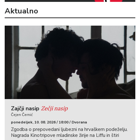
Aktualno
Zečji nasip
Zajčji nasip
Čejen Černić
ponedeljek, 10. 08. 2026 / 18:00 / Dvorana
Zgodba o prepovedani ljubezni na hrvaškem podeželju.
Nagrada Kinotripove mladinske žirije na Liffu in štiri