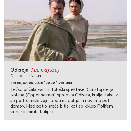
The Odyssey
Odiseja
Christopher Nolan
petek, 07. 08. 2026 / 20:20 / Dvorana
Težko pričakovani mitološki spektakel Christopherja
Nolana (Oppenheimer) spremlja Odiseja, kralja Itake, ki
se po trojanski vojni poda na dolgo in nevarno pot
domov. Med potjo sreča bitja, kot so kiklop Polifem,
sirene in nimfa Kalipso …