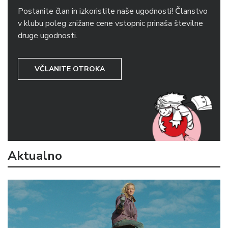
Postanite član in izkoristite naše ugodnosti! Članstvo
v klubu poleg znižane cene vstopnic prinaša številne
druge ugodnosti.
VČLANITE OTROKA
Aktualno