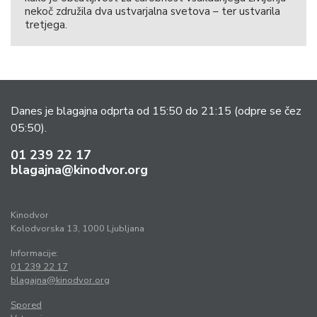
nekoč združila dva ustvarjalna svetova – ter ustvarila
tretjega.
Danes je blagajna odprta od 15:50 do 21:15
(odpre se čez
05:50).
01 239 22 17
blagajna@kinodvor.org
Kinodvor
Kolodvorska 13, 1000 Ljubljana
Informacije:
01 239 22 17
blagajna@kinodvor.org
Spored