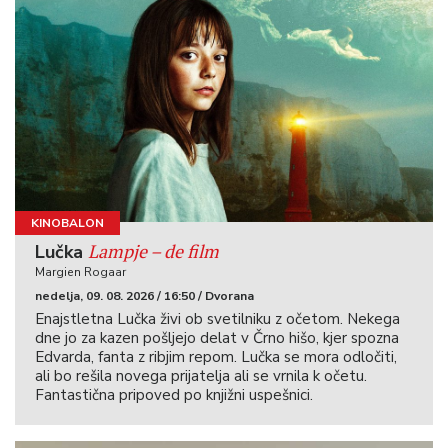
KINOBALON
Lampje – de film
Lučka
Margien Rogaar
nedelja, 09. 08. 2026 / 16:50 / Dvorana
Enajstletna Lučka živi ob svetilniku z očetom. Nekega
dne jo za kazen pošljejo delat v Črno hišo, kjer spozna
Edvarda, fanta z ribjim repom. Lučka se mora odločiti,
ali bo rešila novega prijatelja ali se vrnila k očetu.
Fantastična pripoved po knjižni uspešnici.