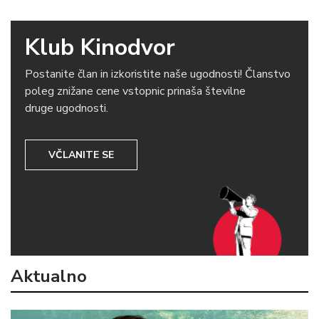
Klub Kinodvor
Postanite član in izkoristite naše ugodnosti! Članstvo
poleg znižane cene vstopnic prinaša številne
druge ugodnosti.
VČLANITE SE
Aktualno