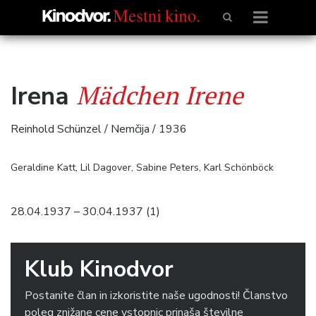
Mädchen Irene
Irena
Reinhold Schünzel / Nemčija / 1936
Geraldine Katt, Lil Dagover, Sabine Peters, Karl Schönböck
28.04.1937 – 30.04.1937 (1)
Klub Kinodvor
Postanite član in izkoristite naše ugodnosti! Članstvo
poleg znižane cene vstopnic prinaša številne