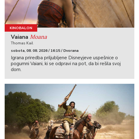
KINOBALON
Moana
Vaiana
Thomas Kail
sobota, 08. 08. 2026 / 16:15 / Dvorana
Igrana priredba priljubljene Disneyjeve uspešnice o
pogumni Vaiani, ki se odpravi na pot, da bi rešila svoj
dom.