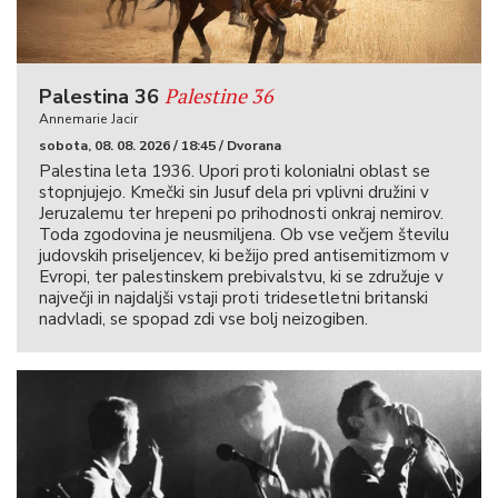
Palestine 36
Palestina 36
Annemarie Jacir
sobota, 08. 08. 2026 / 18:45 / Dvorana
Palestina leta 1936. Upori proti kolonialni oblast se
stopnjujejo. Kmečki sin Jusuf dela pri vplivni družini v
Jeruzalemu ter hrepeni po prihodnosti onkraj nemirov.
Toda zgodovina je neusmiljena. Ob vse večjem številu
judovskih priseljencev, ki bežijo pred antisemitizmom v
Evropi, ter palestinskem prebivalstvu, ki se združuje v
največji in najdaljši vstaji proti tridesetletni britanski
nadvladi, se spopad zdi vse bolj neizogiben.