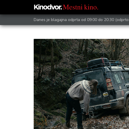
Danes je blagajna odprta od 09:00 do 20:30
(odprto