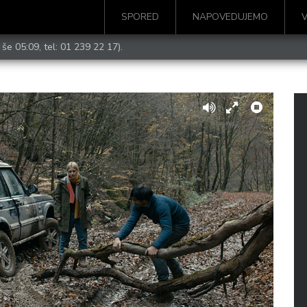
SPORED
NAPOVEDUJEMO
 še 05:09, tel:
01 239 22 17
).