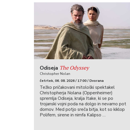
The Odyssey
Odiseja
Christopher Nolan
četrtek, 06. 08. 2026 / 17:00 / Dvorana
Težko pričakovani mitološki spektakel
Christopherja Nolana (Oppenheimer)
spremlja Odiseja, kralja Itake, ki se po
trojanski vojni poda na dolgo in nevarno pot
domov. Med potjo sreča bitja, kot so kiklop
Polifem, sirene in nimfa Kalipso …