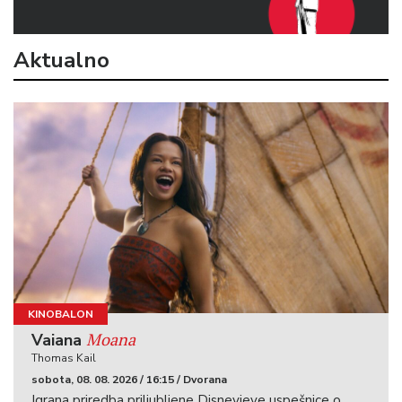
Aktualno
KINOBALON
Moana
Vaiana
Thomas Kail
sobota, 08. 08. 2026 / 16:15 / Dvorana
Igrana priredba priljubljene Disneyjeve uspešnice o