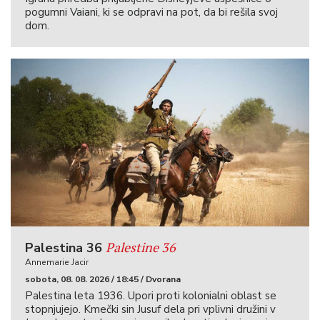
pogumni Vaiani, ki se odpravi na pot, da bi rešila svoj
dom.
Palestine 36
Palestina 36
Annemarie Jacir
sobota, 08. 08. 2026 / 18:45 / Dvorana
Palestina leta 1936. Upori proti kolonialni oblast se
stopnjujejo. Kmečki sin Jusuf dela pri vplivni družini v