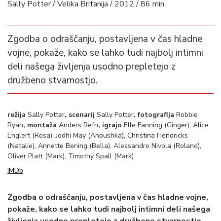
Sally Potter / Velika Britanija / 2012 / 86 min
Zgodba o odraščanju, postavljena v čas hladne
vojne, pokaže, kako se lahko tudi najbolj intimni
deli našega življenja usodno prepletejo z
družbeno stvarnostjo.
režija
Sally Potter
, scenarij
Sally Potter
, fotografija
Robbie
Ryan
, montaža
Anders Refn
, igrajo
Elle Fanning (Ginger), Alice
Englert (Rosa), Jodhi May (Anoushka), Christina Hendricks
(Natalie), Annette Bening (Bella), Alessandro Nivola (Roland),
Oliver Platt (Mark), Timothy Spall (Mark)
IMDb
Zgodba o odraščanju, postavljena v čas hladne vojne,
pokaže, kako se lahko tudi najbolj intimni deli našega