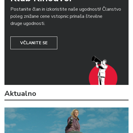
Postanite član in izkoristite naše ugodnosti! Članstvo
poleg znižane cene vstopnic prinaša številne
druge ugodnosti.
VČLANITE SE
Aktualno