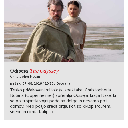
The Odyssey
Odiseja
Christopher Nolan
petek, 07. 08. 2026 / 20:20 / Dvorana
Težko pričakovani mitološki spektakel Christopherja
Nolana (Oppenheimer) spremlja Odiseja, kralja Itake, ki
se po trojanski vojni poda na dolgo in nevarno pot
domov. Med potjo sreča bitja, kot so kiklop Polifem,
sirene in nimfa Kalipso …