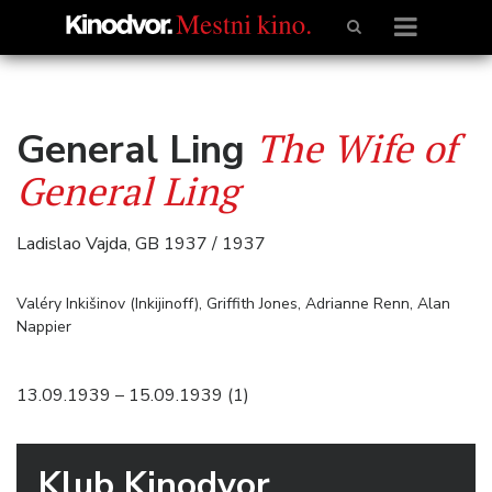
The Wife of
General Ling
General Ling
Ladislao Vajda, GB 1937 / 1937
Valéry Inkišinov (Inkijinoff), Griffith Jones, Adrianne Renn, Alan
Nappier
13.09.1939 – 15.09.1939 (1)
Klub Kinodvor