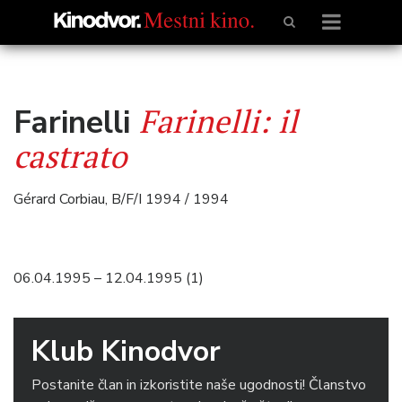
Farinelli: il
Farinelli
castrato
Gérard Corbiau, B/F/I 1994 / 1994
06.04.1995 – 12.04.1995 (1)
Klub Kinodvor
Postanite član in izkoristite naše ugodnosti! Članstvo