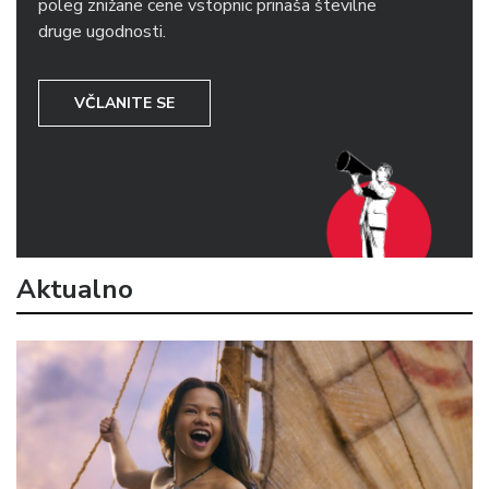
poleg znižane cene vstopnic prinaša številne
druge ugodnosti.
VČLANITE SE
Aktualno