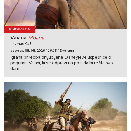
KINOBALON
Moana
Vaiana
Thomas Kail
sobota, 08. 08. 2026 / 16:15 / Dvorana
Igrana priredba priljubljene Disneyjeve uspešnice o
pogumni Vaiani, ki se odpravi na pot, da bi rešila svoj
dom.