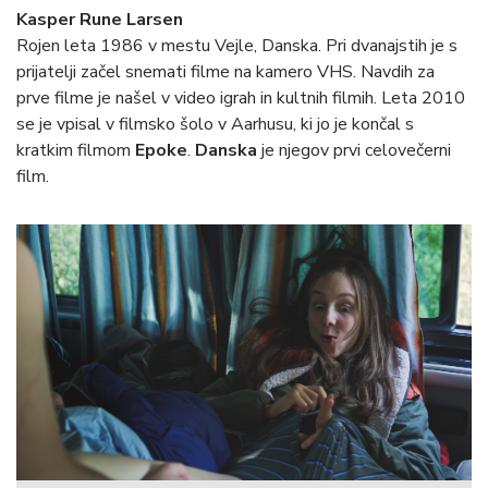
Kasper Rune Larsen
Rojen leta 1986 v mestu Vejle, Danska. Pri dvanajstih je s
prijatelji začel snemati filme na kamero VHS. Navdih za
prve filme je našel v video igrah in kultnih filmih. Leta 2010
se je vpisal v filmsko šolo v Aarhusu, ki jo je končal s
kratkim filmom
Epoke
.
Danska
je njegov prvi celovečerni
film.