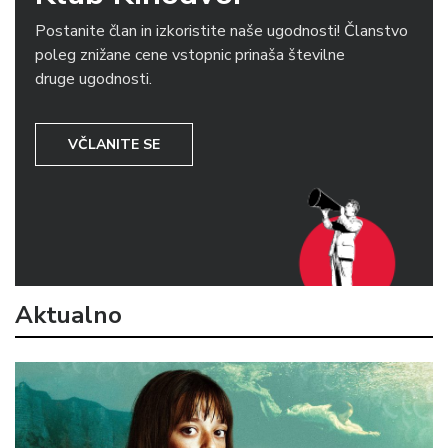
Postanite član in izkoristite naše ugodnosti! Članstvo
poleg znižane cene vstopnic prinaša številne
druge ugodnosti.
VČLANITE SE
Aktualno