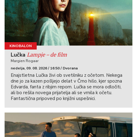
KINOBALON
Lampje – de film
Lučka
Margien Rogaar
nedelja, 09. 08. 2026 / 16:50 / Dvorana
Enajstletna Lučka živi ob svetilniku z očetom. Nekega
dne jo za kazen pošljejo delat v Črno hišo, kjer spozna
Edvarda, fanta z ribjim repom. Lučka se mora odločiti,
ali bo rešila novega prijatelja ali se vrnila k očetu.
Fantastična pripoved po knjižni uspešnici.