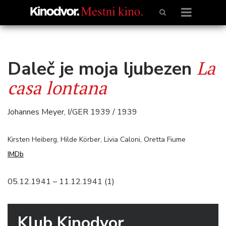
La
Daleč je moja ljubezen
casa lontana
Johannes Meyer, I/GER 1939 / 1939
Kirsten Heiberg, Hilde Körber, Livia Caloni, Oretta Fiume
IMDb
05.12.1941 – 11.12.1941 (1)
Klub Kinodvor