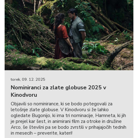
torek, 09. 12. 2025
Nominiranci za zlate globuse 2025 v
Kinodvoru
Objavili so nominirance, ki se bodo potegovali za
letošnje zlate globuse. V Kinodvoru si že lahko
ogledate Bugonijo, ki ima tri nominacije, Hamneta, ki jih
je prejel kar šest, in animirani film za otroke in družine
Arco, še številni pa se bodo zvrstili v prihajajočih tednih
in mesecih – preverite, kateri!