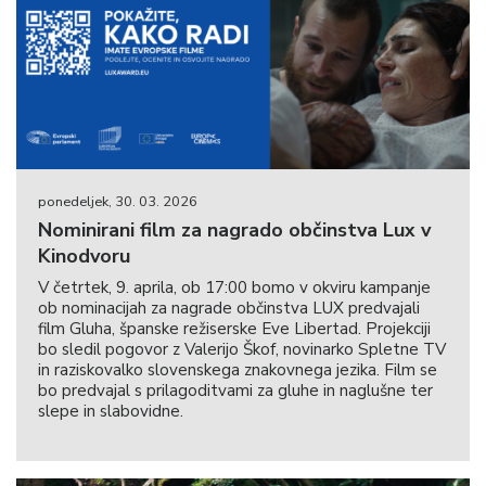
ponedeljek, 30. 03. 2026
Nominirani film za nagrado občinstva Lux v
Kinodvoru
V četrtek, 9. aprila, ob 17:00 bomo v okviru kampanje
ob nominacijah za nagrade občinstva LUX predvajali
film Gluha, španske režiserske Eve Libertad. Projekciji
bo sledil pogovor z Valerijo Škof, novinarko Spletne TV
in raziskovalko slovenskega znakovnega jezika. Film se
bo predvajal s prilagoditvami za gluhe in naglušne ter
slepe in slabovidne.