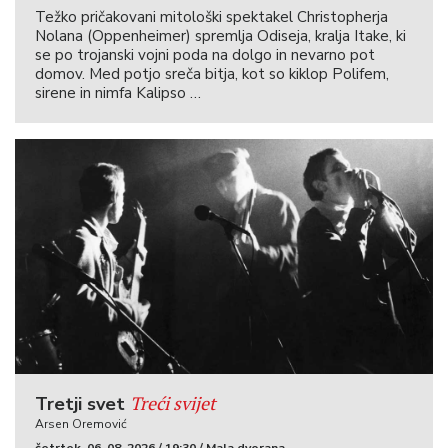
Težko pričakovani mitološki spektakel Christopherja
Nolana (Oppenheimer) spremlja Odiseja, kralja Itake, ki
se po trojanski vojni poda na dolgo in nevarno pot
domov. Med potjo sreča bitja, kot so kiklop Polifem,
sirene in nimfa Kalipso …
Treći svijet
Tretji svet
Arsen Oremović