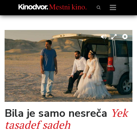
Yek
Bila je samo nesreča
tasadef sadeh