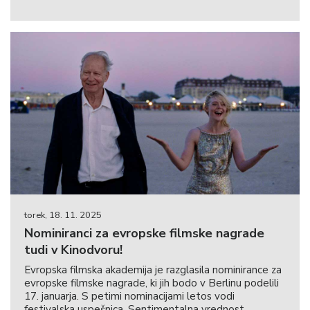
torek, 18. 11. 2025
Nominiranci za evropske filmske nagrade
tudi v Kinodvoru!
Evropska filmska akademija je razglasila nominirance za
evropske filmske nagrade, ki jih bodo v Berlinu podelili
17. januarja. S petimi nominacijami letos vodi
festivalska uspešnica, Sentimentalna vrednost