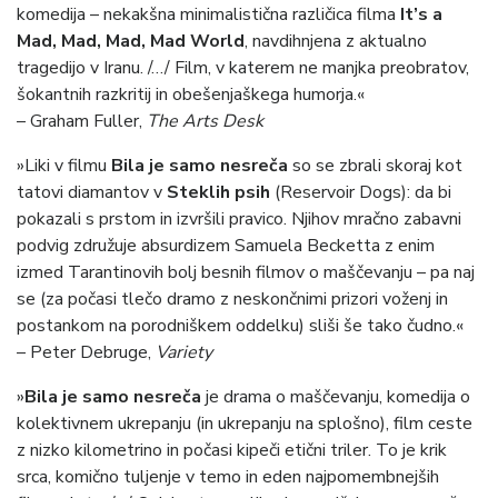
komedija – nekakšna minimalistična različica filma
It’s a
Mad, Mad, Mad, Mad World
, navdihnjena z aktualno
tragedijo v Iranu. /…/ Film, v katerem ne manjka preobratov,
šokantnih razkritij in obešenjaškega humorja.«
– Graham Fuller,
The Arts Desk
»Liki v filmu
Bila je samo nesreča
so se zbrali skoraj kot
tatovi diamantov v
Steklih psih
(Reservoir Dogs): da bi
pokazali s prstom in izvršili pravico. Njihov mračno zabavni
podvig združuje absurdizem Samuela Becketta z enim
izmed Tarantinovih bolj besnih filmov o maščevanju – pa naj
se (za počasi tlečo dramo z neskončnimi prizori voženj in
postankom na porodniškem oddelku) sliši še tako čudno.«
– Peter Debruge,
Variety
»
Bila je samo nesreča
je drama o maščevanju, komedija o
kolektivnem ukrepanju (in ukrepanju na splošno), film ceste
z nizko kilometrino in počasi kipeči etični triler. To je krik
srca, komično tuljenje v temo in eden najpomembnejših