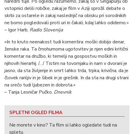
narediti tuje. Po ogledu razumemo, zakaj so v Singapurju ob
vstopnici delili robčke, zakaj je film v Aziji sprožil debate o
skrbi za ostarele in zakaj naslednjič na obisku pri sorodnikih
ne bomo pogledovali proti uri in čakali, kdaj lahko odidemo.«
– Igor Harb,
Radio Slovenija
»In to kruto neenakost tudi komentira: moški dobijo denar,
ženske raka. Ta črnohumoma ugotovitev je njen edini kritični
komentar na družbo, ki temelji na gospostvu moških in
njihovih hierarhij. /…/ Tistim na tovornjaku in nam v dvorani je
jasno, da sta življenje in smrt lahko trda, trpka, krivična, da je
človek ranljiv in je šibek in je grešnik. In da sta na drugi strani
na srečo tudi ljubezen in dobrota.«
– Tanja Lesničar Pučko,
Dnevnik
SPLETNI OGLED FILMA
Ne morete v kino? Ta film si lahko ogledate tudi na
spletu.