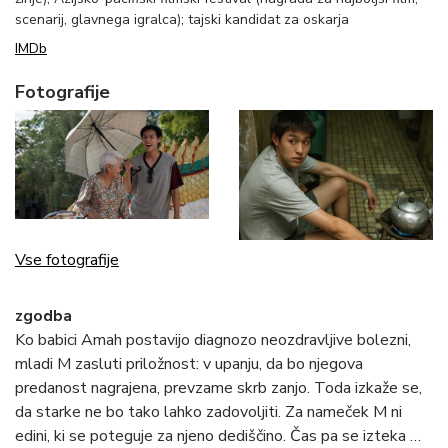
scenarij, glavnega igralca); tajski kandidat za oskarja
IMDb
Fotografije
Vse fotografije
zgodba
Ko babici Amah postavijo diagnozo neozdravljive bolezni,
mladi M zasluti priložnost: v upanju, da bo njegova
predanost nagrajena, prevzame skrb zanjo. Toda izkaže se,
da starke ne bo tako lahko zadovoljiti. Za nameček M ni
edini, ki se poteguje za njeno dediščino. Čas pa se izteka …