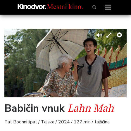
Lahn Mah
Babičin vnuk
Pat Boonnitipat / Tajska / 2024 / 127 min / tajščina