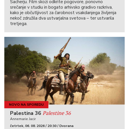
Sacherju. Film skozi odkrite pogovore, ponovno
srečanje v studiu in bogato arhivsko gradivo razkriva,
kako je občutljivost za čarobnost vsakdanjega življenja
nekoč združila dva ustvarjalna svetova – ter ustvarila
tretjega.
NOVO NA SPOREDU
Palestine 36
Palestina 36
Annemarie Jacir
četrtek, 06. 08. 2026 / 20:30 / Dvorana