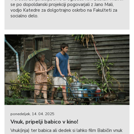
se po dopoldanski projekciji pogovarjali z Jano Mali,
vodjo Katedre za dolgotrajno oskrbo na Fakulteti za
socialno delo.
ponedeljek, 14. 04. 2025
Vnuk, pripelji babico v kino!
Vnuk(inja) ter babica ali dedek si lahko film Babičin vnuk