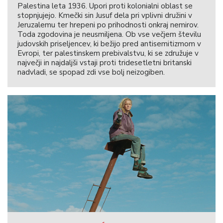
Palestina leta 1936. Upori proti kolonialni oblast se
stopnjujejo. Kmečki sin Jusuf dela pri vplivni družini v
Jeruzalemu ter hrepeni po prihodnosti onkraj nemirov.
Toda zgodovina je neusmiljena. Ob vse večjem številu
judovskih priseljencev, ki bežijo pred antisemitizmom v
Evropi, ter palestinskem prebivalstvu, ki se združuje v
največji in najdaljši vstaji proti tridesetletni britanski
nadvladi, se spopad zdi vse bolj neizogiben.