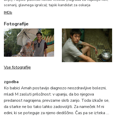
scenarij, glavnega igralca); tajski kandidat za oskarja
IMDb
Fotografije
Vse fotografije
zgodba
Ko babici Amah postavijo diagnozo neozdravljive bolezni,
mladi M zasluti priložnost: v upanju, da bo njegova
predanost nagrajena, prevzame skrb zanjo. Toda izkaže se,
da starke ne bo tako lahko zadovoljiti. Za nameček M ni
edini, ki se poteguje za njeno dediščino. Čas pa se izteka …