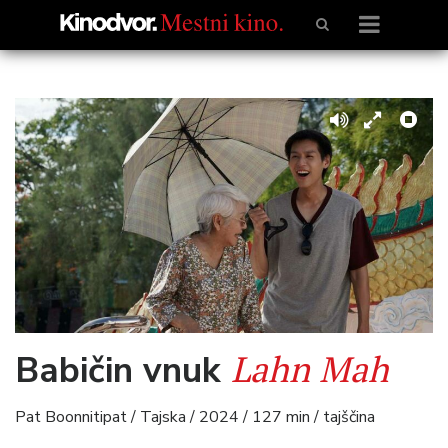
Lahn Mah
Babičin vnuk
Pat Boonnitipat / Tajska / 2024 / 127 min / tajščina