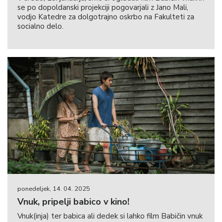
se po dopoldanski projekciji pogovarjali z Jano Mali,
vodjo Katedre za dolgotrajno oskrbo na Fakulteti za
socialno delo.
ponedeljek, 14. 04. 2025
Vnuk, pripelji babico v kino!
Vnuk(inja) ter babica ali dedek si lahko film Babičin vnuk