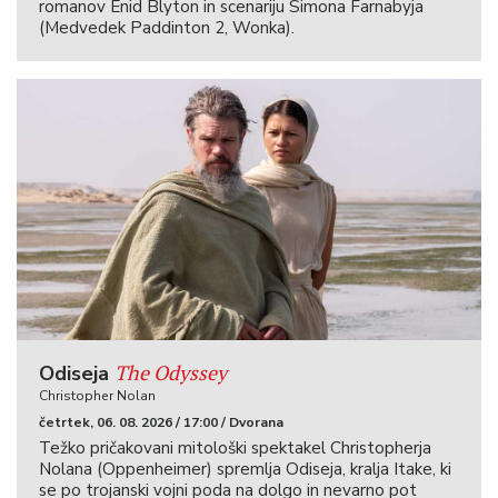
romanov Enid Blyton in scenariju Simona Farnabyja
(Medvedek Paddinton 2, Wonka).
The Odyssey
Odiseja
Christopher Nolan
četrtek, 06. 08. 2026 / 17:00 / Dvorana
Težko pričakovani mitološki spektakel Christopherja
Nolana (Oppenheimer) spremlja Odiseja, kralja Itake, ki
se po trojanski vojni poda na dolgo in nevarno pot