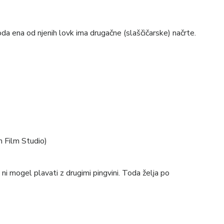
a ena od njenih lovk ima drugačne (slaščičarske) načrte.
m Film Studio)
n ni mogel plavati z drugimi pingvini. Toda želja po