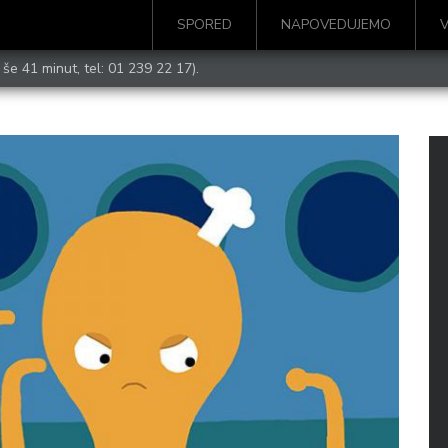
SPORED
NAPOVEDUJEMO
 še 41 minut, tel:
01 239 22 17
).