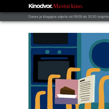
Danes je blagajna odprta od 09:00 do 20:30
(odprto