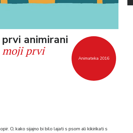
 prvi animirani
 moji prvi
Animateka 2016
r. O, kako sijajno bi bilo lajati s psom ali kikirikati s