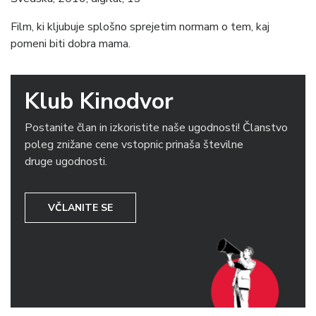
Film, ki kljubuje splošno sprejetim normam o tem, kaj
pomeni biti dobra mama.
Klub Kinodvor
Postanite član in izkoristite naše ugodnosti! Članstvo
poleg znižane cene vstopnic prinaša številne
druge ugodnosti.
VČLANITE SE