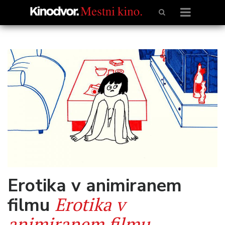
Erotika v animiranem
Erotika v
filmu
animiranem filmu