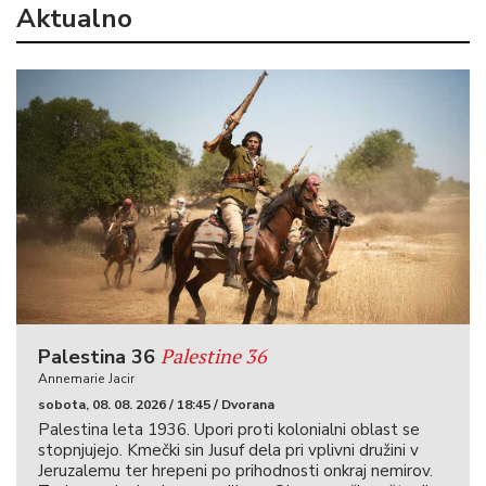
Aktualno
Palestine 36
Palestina 36
Annemarie Jacir
sobota, 08. 08. 2026 / 18:45 / Dvorana
Palestina leta 1936. Upori proti kolonialni oblast se
stopnjujejo. Kmečki sin Jusuf dela pri vplivni družini v
Jeruzalemu ter hrepeni po prihodnosti onkraj nemirov.